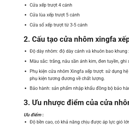
Cửa xếp trượt 4 cánh
Cửa lùa xếp trượt 5 cánh
Cửa sổ xếp trượt từ 3-5 cánh
2. Cấu tạo cửa nhôm xingfa xếp
Độ dày nhôm: độ dày cánh và khuôn bao khung
Màu sắc: trắng, nâu sần ánh kim, đen tuyền, ghi 
Phụ kiện cửa nhôm Xingfa xếp trượt: sử dụng hệ 
phụ kiện tương đương về chất lượng.
Bảo hành: sản phẩm nhập khẩu đồng bộ bảo hà
3. Ưu nhược điểm của cửa nhôm
Ưu điểm
:
Độ bền cao, có khả năng chịu được áp lực gió lớ