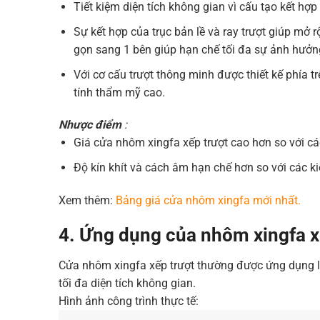
Tiết kiệm diện tích không gian vì cấu tạo kết hợ
Sự kết hợp của trục bản lề và ray trượt giúp mở r
gọn sang 1 bên giúp hạn chế tối đa sự ảnh hưởn
Với cơ cấu trượt thông minh được thiết kế phía t
tính thẩm mỹ cao.
Nhược điểm
:
Giá cửa nhôm xingfa xếp trượt cao hơn so với các
Độ kín khít và cách âm hạn chế hơn so với các ki
Xem thêm:
Bảng giá cửa nhôm xingfa mới nhất.
4. Ứng dụng của nhôm xingfa x
Cửa nhôm xingfa xếp trượt thường được ứng dụng là
tối đa diện tích không gian.
Hình ảnh công trình thực tế: