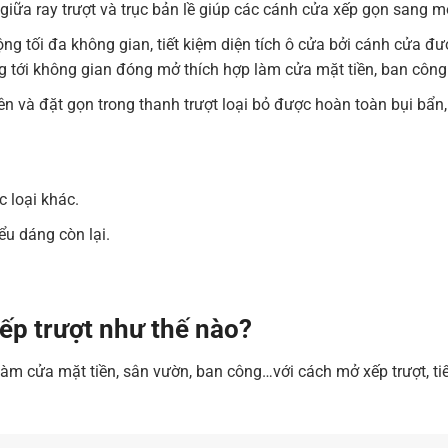
p giữa ray trượt và trục bản lề giúp các cánh cửa xếp gọn sang m
ộng tối đa không gian, tiết kiệm diện tích ô cửa bởi cánh cửa đ
g tới không gian đóng mở thích hợp làm cửa mặt tiền, ban công
rên và đặt gọn trong thanh trượt loại bỏ được hoàn toàn bụi bẩ
 loại khác.
ểu dáng còn lại.
ếp trượt như thế nào?
m cửa mặt tiền, sân vườn, ban công…với cách mở xếp trượt, ti