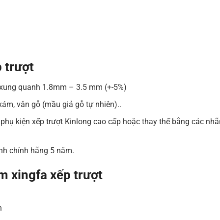
 trượt
 xung quanh 1.8mm – 3.5 mm (+-5%)
xám, vân gỗ (mầu giả gỗ tự nhiên)..
phụ kiện xếp trượt Kinlong cao cấp hoặc thay thế bằng các nhã
nh chính hãng 5 năm.
 xingfa xếp trượt
n