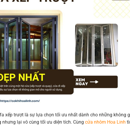
 xếp trượt là sự lựa chọn tối ưu nhất dành cho những không g
 nhưng lại vô cùng tối ưu diện tích. Cùng
cửa nhôm Hoa Linh
t