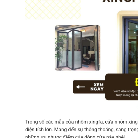
Trong số các mẫu cửa nhôm xingfa, cửa nhôm xingfa
diện tích lớn. Mang đến sự thông thoáng, sang trọng
những ưu nhược điểm của dòng cửa này nhé!