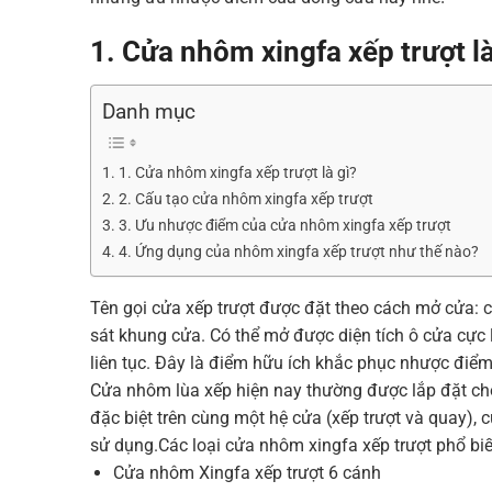
1. Cửa nhôm xingfa xếp trượt là
Danh mục
1. Cửa nhôm xingfa xếp trượt là gì?
2. Cấu tạo cửa nhôm xingfa xếp trượt
3. Ưu nhược điểm của cửa nhôm xingfa xếp trượt
4. Ứng dụng của nhôm xingfa xếp trượt như thế nào?
Tên gọi cửa xếp trượt được đặt theo cách mở cửa: 
sát khung cửa. Có thể mở được diện tích ô cửa c
liên tục. Đây là điểm hữu ích khắc phục nhược điể
Cửa nhôm lùa xếp hiện nay thường được lắp đặt cho 
đặc biệt trên cùng một hệ cửa (xếp trượt và quay),
sử dụng.Các loại cửa nhôm xingfa xếp trượt phổ biế
Cửa nhôm Xingfa xếp trượt 6 cánh