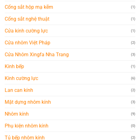
Cổng sắt hộp mạ kẽm
(1)
Cổng sắt nghệ thuật
(1)
Cửa kính cường lực
(1)
Cửa nhôm Việt Pháp
(2)
Cửa Nhôm Xingfa Nha Trang
(3)
Kính bếp
(1)
Kính cường lực
(6)
Lan can kính
(2)
Mặt dựng nhôm kính
(3)
Nhôm kính
(9)
Phụ kiện nhôm kính
(0)
Tủ bếp nhôm kính
(2)