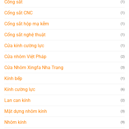
Cổng sắt
(1)
Cổng sắt CNC
(1)
Cổng sắt hộp mạ kẽm
(1)
Cổng sắt nghệ thuật
(1)
Cửa kính cường lực
(1)
Cửa nhôm Việt Pháp
(2)
Cửa Nhôm Xingfa Nha Trang
(3)
Kính bếp
(1)
Kính cường lực
(6)
Lan can kính
(2)
Mặt dựng nhôm kính
(3)
Nhôm kính
(9)