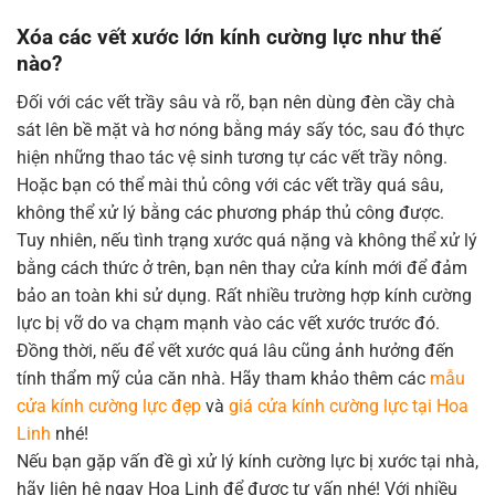
Xóa các vết xước lớn kính cường lực như thế
nào?
Đối với các vết trầy sâu và rõ, bạn nên dùng đèn cầy chà
sát lên bề mặt và hơ nóng bằng máy sấy tóc, sau đó thực
hiện những thao tác vệ sinh tương tự các vết trầy nông.
Hoặc bạn có thể mài thủ công với các vết trầy quá sâu,
không thể xử lý bằng các phương pháp thủ công được.
Tuy nhiên, nếu tình trạng xước quá nặng và không thể xử lý
bằng cách thức ở trên, bạn nên thay cửa kính mới để đảm
bảo an toàn khi sử dụng. Rất nhiều trường hợp kính cường
lực bị vỡ do va chạm mạnh vào các vết xước trước đó.
Đồng thời, nếu để vết xước quá lâu cũng ảnh hưởng đến
tính thẩm mỹ của căn nhà. Hãy tham khảo thêm các
mẫu
cửa kính cường lực đẹp
và
giá cửa kính cường lực tại Hoa
Linh
nhé!
Nếu bạn gặp vấn đề gì xử lý kính cường lực bị xước tại nhà,
hãy liên hệ ngay Hoa Linh để được tư vấn nhé! Với nhiều