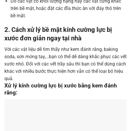
Do các vật có khối lượng nặng hay các vật cứng khác
trên bề mặt, hoặc đặt các đĩa thức ăn với đáy thô trên
bề mặt.
2. Cách xử lý bề mặt kính cường lực bị
xước đơn giản ngay tại nhà
Với các vật liệu dễ tìm thấy như kem đánh răng, baking
soda, sơn móng tay,…bạn có thể dễ dàng khắc phục các vết
xước nhỏ. Đối với các vết trầy sâu thì bạn có thể dùng cách
khác với nhiều bước thực hiện hơn vẫn có thể loại bỏ hiệu
quả.
Xử lý kính cường lực bị xước bằng kem đánh
răng: