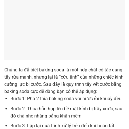
Chúng ta đã biết baking soda là một hợp chất có tác dụng
tẩy rửa mạnh, nhưng lại là “cứu tinh” của những chiếc kính
cường lực bị xước. Sau đây là quy trình tẩy vết xước bằng
baking soda cực dễ dàng bạn có thể áp dụng:
Bước 1: Pha 2 thìa baking soda với nước rồi khuấy đều.
Bước 2: Thoa hỗn hợp lên bề mặt kính bị trầy xước, sau
đó chà nhẹ nhàng bằng khăn mềm.
Bước 3: Lặp lại quá trình xử lý trên đến khi hoàn tất.