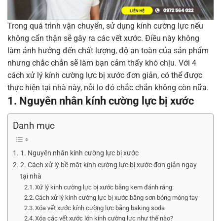
Trong quá trình vận chuyển, sử dụng kính cường lực nếu
không cẩn thận sẽ gây ra các vết xước. Điều này không
làm ảnh hưởng đến chất lượng, độ an toàn của sản phẩm
nhưng chắc chắn sẽ làm bạn cảm thấy khó chịu. Với 4
cách xử lý kính cường lực bị xước đơn giản, có thể được
thực hiện tại nhà này, nỗi lo đó chắc chắn không còn nữa.
1. Nguyên nhân kính cường lực bị xước
Danh mục
1. Nguyên nhân kính cường lực bị xước
2. Cách xử lý bề mặt kính cường lực bị xước đơn giản ngay
tại nhà
Xử lý kính cường lực bị xước bằng kem đánh răng:
Cách xử lý kính cường lực bị xước bằng sơn bóng móng tay
Xóa vết xước kính cường lực bằng baking soda
Xóa các vết xước lớn kính cường lực như thế nào?