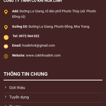
CÔNG TY TNHH CƠ KHÍ HOA LINH
Add:
Đường Lư Giang, tổ dân phố Phước Thủy (xã Phước
Đồng cũ)
Xưởng SX:
Đường Lư Giang, Phước Đồng, Nha Trang.
Tel:
0972 564 022
Email:
hoalinhck@gmail.com
Website:
www.cokhihoalinh.com
THÔNG TIN CHUNG
Giới thiệu
Tuyển dụng