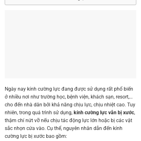
Ngày nay kính cường lực đang được sử dụng rất phổ biến
ở nhiều nơi như trường học, bệnh viện, khách sạn, resort,…
cho đến nhà dân bởi khả năng chịu lực, chịu nhiệt cao. Tuy
nhiên, trong quá trình sử dụng,
kính cường lực vẫn bị xước
,
thậm chí nứt vỡ nếu chịu tác động lực lớn hoặc bị các vật
sắc nhọn cứa vào. Cụ thể, nguyên nhân dẫn đến kính
cường lực bị xước bao gồm: