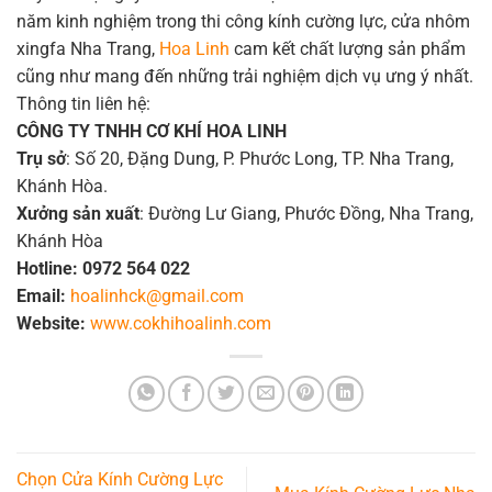
năm kinh nghiệm trong thi công kính cường lực, cửa nhôm
xingfa Nha Trang,
Hoa Linh
cam kết chất lượng sản phẩm
cũng như mang đến những trải nghiệm dịch vụ ưng ý nhất.
Thông tin liên hệ:
CÔNG TY TNHH CƠ KHÍ HOA LINH
Trụ sở
: Số 20, Đặng Dung, P. Phước Long, TP. Nha Trang,
Khánh Hòa.
Xưởng sản xuất
: Đường Lư Giang, Phước Đồng, Nha Trang,
Khánh Hòa
Hotline:
0972 564 022
Email:
hoalinhck@gmail.com
Website:
www.cokhihoalinh.com
Chọn Cửa Kính Cường Lực