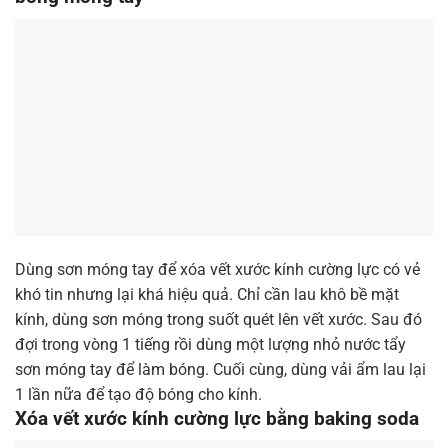
Dùng sơn móng tay để xóa vết xước kính cường lực có vẻ
khó tin nhưng lại khá hiệu quả. Chỉ cần lau khô bề mặt
kính, dùng sơn móng trong suốt quét lên vết xước. Sau đó
đợi trong vòng 1 tiếng rồi dùng một lượng nhỏ nước tẩy
sơn móng tay để làm bóng. Cuối cùng, dùng vải ẩm lau lại
1 lần nữa để tạo độ bóng cho kính.
Xóa vết xước kính cường lực bằng baking soda