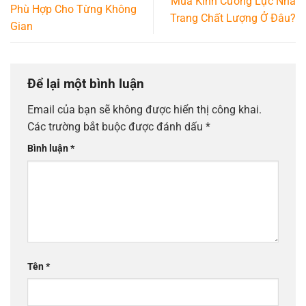
Mua Kính Cường Lực Nha
Phù Hợp Cho Từng Không
Trang Chất Lượng Ở Đâu?
Gian
Để lại một bình luận
Email của bạn sẽ không được hiển thị công khai.
Các trường bắt buộc được đánh dấu
*
Bình luận
*
Tên
*