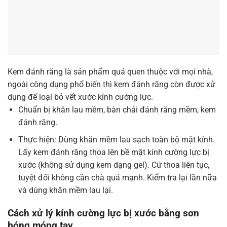
Kem đánh răng là sản phẩm quá quen thuộc với mọi nhà,
ngoài công dụng phổ biến thì kem đánh răng còn được xử
dụng để loại bỏ vết xước kính cường lực.
Chuẩn bị khăn lau mềm, bàn chải đánh răng mềm, kem
đánh răng.
Thực hiện: Dùng khăn mềm lau sạch toàn bộ mặt kính.
Lấy kem đánh răng thoa lên bề mặt kính cường lực bị
xước (không sử dụng kem dạng gel). Cứ thoa liên tục,
tuyệt đối không cần chà quá mạnh. Kiểm tra lại lần nữa
và dùng khăn mềm lau lại.
Cách xử lý kính cường lực bị xước bằng sơn
bóng móng tay