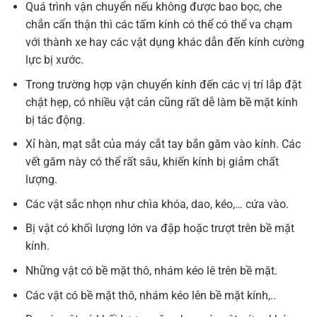
Quá trình vận chuyển nếu không được bao bọc, che
chắn cẩn thận thì các tấm kính có thể có thể va chạm
với thành xe hay các vật dụng khác dẫn đến kính cường
lực bị xước.
Trong trường hợp vận chuyển kính đến các vị trí lắp đặt
chật hẹp, có nhiều vật cản cũng rất dễ làm bề mặt kính
bị tác động.
Xỉ hàn, mạt sắt của máy cắt tay bắn găm vào kính. Các
vết găm này có thể rất sâu, khiến kính bị giảm chất
lượng.
Các vật sắc nhọn như chìa khóa, dao, kéo,… cứa vào.
Bị vật có khối lượng lớn va đập hoặc trượt trên bề mặt
kính.
Những vật có bề mặt thô, nhám kéo lê trên bề mặt.
Các vật có bề mặt thô, nhám kéo lên bề mặt kính,..