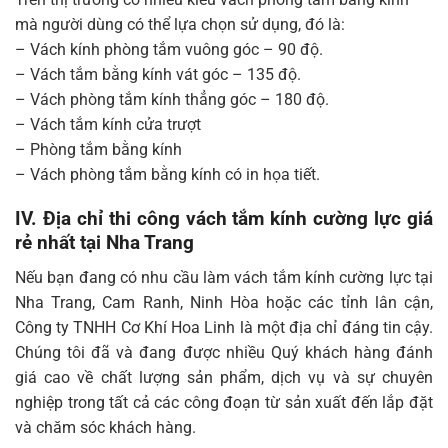
mà người dùng có thể lựa chọn sử dụng, đó là:
– Vách kính phòng tắm vuông góc – 90 độ.
– Vách tắm bằng kính vát góc – 135 độ.
– Vách phòng tắm kính thẳng góc – 180 độ.
– Vách tắm kính cửa trượt
– Phòng tắm bằng kính
– Vách phòng tắm bằng kính có in họa tiết.
IV. Địa chỉ thi công vách tắm kính cường lực giá
rẻ nhất tại Nha Trang
Nếu bạn đang có nhu cầu làm vách tắm kính cường lực tại
Nha Trang, Cam Ranh, Ninh Hòa hoặc các tỉnh lân cận,
Công ty TNHH Cơ Khí Hoa Linh là một địa chỉ đáng tin cậy.
Chúng tôi đã và đang được nhiều Quý khách hàng đánh
giá cao về chất lượng sản phẩm, dịch vụ và sự chuyên
nghiệp trong tất cả các công đoạn từ sản xuất đến lắp đặt
và chăm sóc khách hàng.