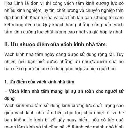
Hoa Linh là đơn vị thi công vách tắm kính cường lực có
nhiều kinh nghiệm, uy tín, chất lượng và chuyên nghiệp trên
địa bàn tỉnh Khánh Hòa và các tỉnh lân cận. Chúng tôi cam
kết mang đến cho Quý khách hàng những sản phẩm vách
tắm kính cường lực chất lượng cao nhất và giá hợp lý nhất.
II. Ưu nhược điểm của vách kính nhà tắm.
Vách kính nhà tắm ngày càng được sử dụng rộng rãi. Tuy
nhiên, nếu bạn biết được những ưu nhược điểm của nó
bạn sẽ có phương án sử dụng phù hợp và hiệu quả hơn.
1. Ưu điểm của vách kính nhà tắm
– Vách kính nhà tắm mang lại sự an toàn cho người sử
dụng
Vách kính nhà tắm sử dụng kính cường lực chất lượng cao
giúp vách kính nhà tắm bền, chịu lực, chịu nhiệt tốt vì thế
bạn không lo kính bị vỡ gây nguy hiểm, nếu có lực quá
mạnh làm kính vỡ thì cũng sẽ vỡ thành các mảnh nhỏ hình