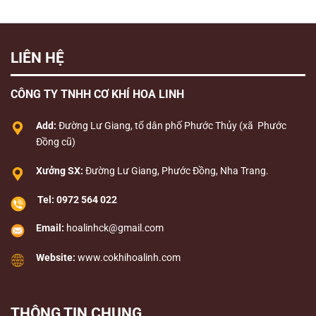
LIÊN HỆ
CÔNG TY TNHH CƠ KHÍ HOA LINH
Add:
Đường Lư Giang, tổ dân phố Phước Thủy (xã Phước
Đồng cũ)
Xưởng SX:
Đường Lư Giang, Phước Đồng, Nha Trang.
Tel:
0972 564 022
Email:
hoalinhck@gmail.com
Website:
www.cokhihoalinh.com
THÔNG TIN CHUNG