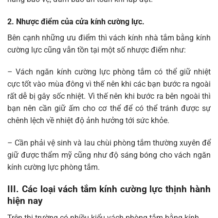
2. Nhược điểm của cửa kính cường lực.
Bên cạnh những ưu điểm thì vách kính nhà tắm bằng kính
cường lực cũng vẫn tồn tại một số nhược điểm như:
– Vách ngăn kính cường lực phòng tắm có thể giữ nhiệt
cực tốt vào mùa đông vì thế nên khi các bạn bước ra ngoài
rất dễ bị gây sốc nhiệt. Vì thế nên khi bước ra bên ngoài thì
bạn nên cần giữ ấm cho cơ thể để có thể tránh được sự
chênh lệch về nhiệt độ ảnh hưởng tới sức khỏe.
– Cần phải vệ sinh và lau chùi phòng tắm thường xuyên để
giữ được thẩm mỹ cũng như độ sáng bóng cho vách ngăn
kính cường lực phòng tắm.
III. Các loại vách tắm kính cường lực thịnh hành
hiện nay
Trên thị trường có nhiều kiểu vách phòng tắm bằng kính