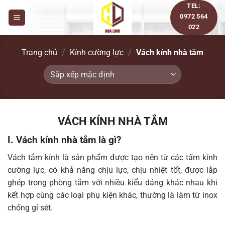
Bỏ
TEL:
0972 564
qua
022
nội
dung
Trang chủ
/
Kính cường lực
/
Vách kính nhà tắm
VÁCH KÍNH NHÀ TẮM
I. Vách kính nhà tắm là gì?
Vách tắm kính là sản phẩm được tạo nên từ các tấm kính
cường lực, có khả năng chịu lực, chịu nhiệt tốt, được lắp
ghép trong phòng tắm với nhiều kiểu dáng khác nhau khi
kết hợp cùng các loại phụ kiện khác, thường là làm từ inox
chống gỉ sét.