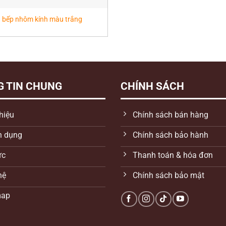
 bếp nhôm kính màu trắng
 TIN CHUNG
CHÍNH SÁCH
thiệu
Chính sách bán hàng
n dụng
Chính sách bảo hành
ức
Thanh toán & hóa đơn
hệ
Chính sách bảo mật
map