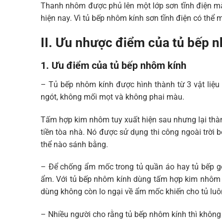
Thanh nhôm được phủ lên một lớp sơn tĩnh điện mà
hiện nay. Vì tủ bếp nhôm kính sơn tĩnh điện có thể m
II. Ưu nhược điểm của tủ bếp 
1. Ưu điểm của tủ bếp nhôm kính
– Tủ bếp nhôm kính được hình thành từ 3 vật liệu 
ngót, không mối mọt và không phai màu.
Tấm hợp kim nhôm tuy xuất hiện sau nhưng lại thàn
tiền tòa nhà. Nó được sử dụng thi công ngoài trời 
thể nào sánh bằng.
– Để chống ẩm mốc trong tủ quần áo hay tủ bếp gỗ
ẩm. Với tủ bếp nhôm kính dùng tấm hợp kim nhôm l
dùng không còn lo ngại về ẩm mốc khiến cho tủ luô
– Nhiều người cho rằng tủ bếp nhôm kính thì không 