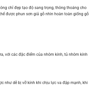
ông chỉ đẹp tạo độ sang trọng, thông thoáng cho
thể được phun sơn giả gỗ nhìn hoàn toàn giống gỗ
ra, với các đặc điểm của nhôm kính, tủ nhôm kính
 như dễ bị vỡ kính khi chịu lực va đập mạnh, khi