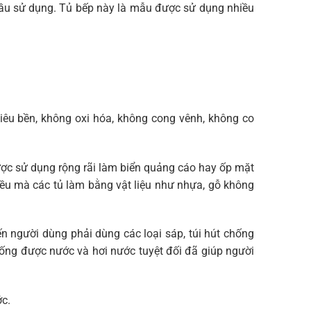
cầu sử dụng. Tủ bếp này là mẫu được sử dụng nhiều
siêu bền, không oxi hóa, không cong vênh, không co
ược sử dụng rộng rãi làm biển quảng cáo hay ốp mặt
Điều mà các tủ làm bằng vật liệu như nhựa, gỗ không
 người dùng phải dùng các loại sáp, túi hút chống
ống được nước và hơi nước tuyệt đối đã giúp người
ớc.