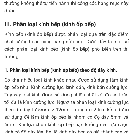
thường không thể tự tiến hành thi công các hạng mục này
được.
III. Phân loại kính bếp (kính ốp bếp)
Kính bếp (kính ốp bếp) được phân loại dựa trên đặc điểm
chất lượng hoặc công năng sử dụng. Dưới đây là một số
cách phân loại kính bếp (kính ốp bếp) phổ biến trên thị
trường:
1. Phân loại kính bếp (kính ốp bếp) theo độ dày kính.
Có khá nhiều loại kính khác nhau được sử dụng làm kính
ốp bếp như: Kính cường lực, kính dán, kính bán cường lực.
Tuy vậy loại kính được sử dụng nhiều nhất với độ an toàn
tối đa là kính cường lực. Người ta phân loại kính cường lực
theo độ dày từ 5mm -> 12mm. Trong đó 2 loại kính được
sử dụng để làm kính ốp bếp là nhóm có độ dày 5mm và
6mm. Khi lựa chọn kính ốp bếp bạn không nên lựa chọn
kính có độ dày lớn. Bởi lẽ kính dày hơn có giá thành cao và