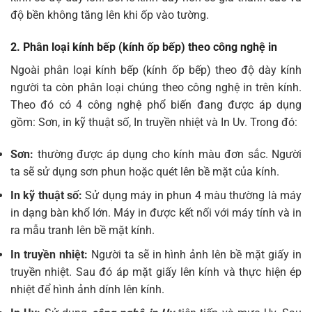
độ bền không tăng lên khi ốp vào tường.
2. Phân loại kính bếp (kính ốp bếp) theo công nghệ in
Ngoài phân loại kính bếp (kính ốp bếp) theo độ dày kính
người ta còn phân loại chúng theo công nghệ in trên kính.
Theo đó có 4 công nghệ phổ biến đang được áp dụng
gồm: Sơn, in kỹ thuật số, In truyền nhiệt và In Uv. Trong đó:
Sơn:
thường được áp dụng cho kính màu đơn sắc. Người
ta sẽ sử dụng sơn phun hoặc quét lên bề mặt của kính.
In kỹ thuật số:
Sử dụng máy in phun 4 màu thường là máy
in dạng bàn khổ lớn. Máy in được kết nối với máy tính và in
ra mẫu tranh lên bề mặt kính.
In truyền nhiệt:
Người ta sẽ in hình ảnh lên bề mặt giấy in
truyền nhiệt. Sau đó áp mặt giấy lên kính và thực hiện ép
nhiệt để hình ảnh dính lên kính.