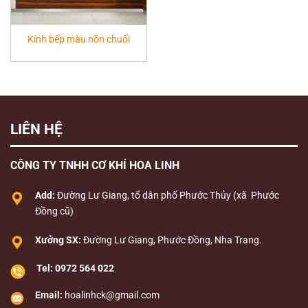
Kính bếp màu nõn chuối
LIÊN HỆ
CÔNG TY TNHH CƠ KHÍ HOA LINH
Add:
Đường Lư Giang, tổ dân phố Phước Thủy (xã Phước
Đồng cũ)
Xưởng SX:
Đường Lư Giang, Phước Đồng, Nha Trang.
Tel:
0972 564 022
Email:
hoalinhck@gmail.com