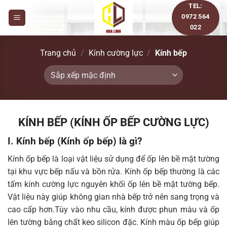
Bỏ
TEL:
0972 564
qua
022
nội
dung
Trang chủ
/
Kính cường lực
/
Kính bếp
KÍNH BẾP (KÍNH ỐP BẾP CƯỜNG LỰC)
I. Kính bếp (Kính ốp bếp) là gì?
Kính ốp bếp là loại vật liệu sử dụng để ốp lên bề mặt tường
tại khu vực bếp nấu và bồn rửa. Kính ốp bếp thường là các
tấm kính cường lực nguyên khối ốp lên bề mặt tường bếp.
Vật liệu này giúp không gian nhà bếp trở nên sang trọng và
cao cấp hơn.Tùy vào nhu cầu, kính được phun màu và ốp
lên tường bằng chất keo silicon đặc. Kính màu ốp bếp giúp