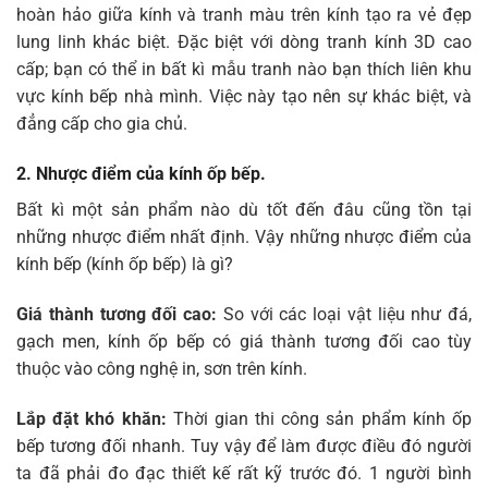
hoàn hảo giữa kính và tranh màu trên kính tạo ra vẻ đẹp
lung linh khác biệt. Đặc biệt với dòng tranh kính 3D cao
cấp; bạn có thể in bất kì mẫu tranh nào bạn thích liên khu
vực kính bếp nhà mình. Việc này tạo nên sự khác biệt, và
đẳng cấp cho gia chủ.
2. Nhược điểm của kính ốp bếp.
Bất kì một sản phẩm nào dù tốt đến đâu cũng tồn tại
những nhược điểm nhất định. Vậy những nhược điểm của
kính bếp (kính ốp bếp) là gì?
Giá thành tương đối cao:
So với các loại vật liệu như đá,
gạch men, kính ốp bếp có giá thành tương đối cao tùy
thuộc vào công nghệ in, sơn trên kính.
Lắp đặt khó khăn:
Thời gian thi công sản phẩm kính ốp
bếp tương đối nhanh. Tuy vậy để làm được điều đó người
ta đã phải đo đạc thiết kế rất kỹ trước đó. 1 người bình