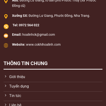
Add:
Đường Lư Giang, tổ dân phố Phước Thủy (xã Phước
Đồng cũ)
Xưởng SX:
Đường Lư Giang, Phước Đồng, Nha Trang.
Tel:
0972 564 022
Email:
hoalinhck@gmail.com
Website:
www.cokhihoalinh.com
THÔNG TIN CHUNG
Giới thiệu
Tuyển dụng
Tin tức
Liên hệ