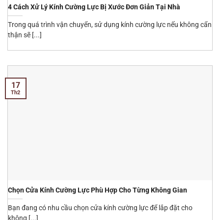
4 Cách Xử Lý Kính Cường Lực Bị Xước Đơn Giản Tại Nhà
Trong quá trình vận chuyển, sử dụng kính cường lực nếu không cẩn
thận sẽ [...]
17
Th2
Chọn Cửa Kính Cường Lực Phù Hợp Cho Từng Không Gian
Bạn đang có nhu cầu chọn cửa kính cường lực để lắp đặt cho
không [...]