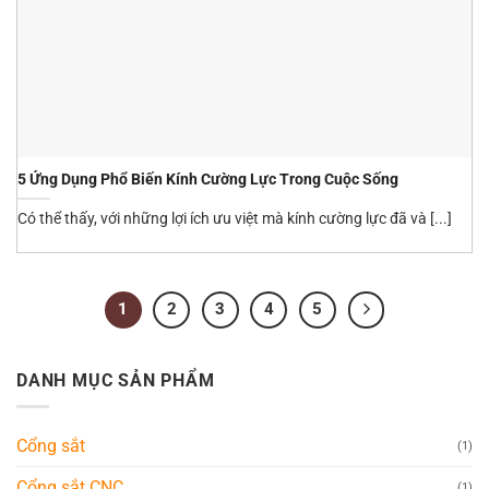
5 Ứng Dụng Phổ Biến Kính Cường Lực Trong Cuộc Sống
Có thể thấy, với những lợi ích ưu việt mà kính cường lực đã và [...]
1
2
3
4
5
DANH MỤC SẢN PHẨM
Cổng sắt
(1)
Cổng sắt CNC
(1)