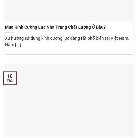
Mua Kính Cường Lực Nha Trang Chất Lượng Ở Đâu?
Xu hướng sử dụng kính cường lực đang rất phổ biến tại Việt Nam.
Nắm [...]
18
Th2