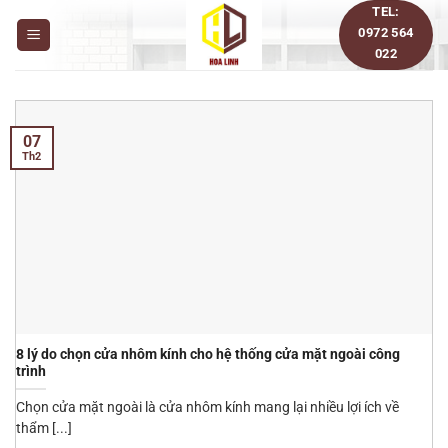
Bỏ
TEL:
0972 564
qua
022
nội
dung
07
Th2
8 lý do chọn cửa nhôm kính cho hệ thống cửa mặt ngoài công
trình
Chọn cửa mặt ngoài là cửa nhôm kính mang lại nhiều lợi ích về
thẩm [...]