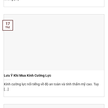
17
Th2
Lưu Ý Khi Mua Kính Cường Lực
Kính cường lực nổi tiếng về độ an toàn và tính thẩm mỹ cao. Tuy
[...]