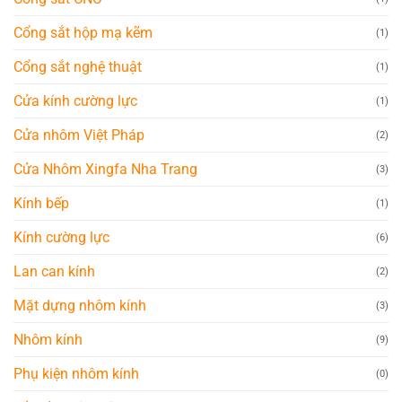
Cổng sắt hộp mạ kẽm
(1)
Cổng sắt nghệ thuật
(1)
Cửa kính cường lực
(1)
Cửa nhôm Việt Pháp
(2)
Cửa Nhôm Xingfa Nha Trang
(3)
Kính bếp
(1)
Kính cường lực
(6)
Lan can kính
(2)
Mặt dựng nhôm kính
(3)
Nhôm kính
(9)
Phụ kiện nhôm kính
(0)