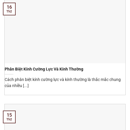
16
Th2
Phân Biệt Kính Cường Lực Và Kính Thường
Cách phân biệt kính cường lực và kính thường là thắc mắc chung
của nhiều [...]
15
Th2