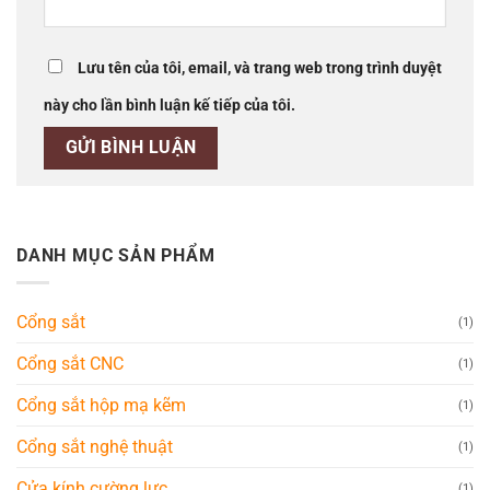
Lưu tên của tôi, email, và trang web trong trình duyệt
này cho lần bình luận kế tiếp của tôi.
DANH MỤC SẢN PHẨM
Cổng sắt
(1)
Cổng sắt CNC
(1)
Cổng sắt hộp mạ kẽm
(1)
Cổng sắt nghệ thuật
(1)
Cửa kính cường lực
(1)