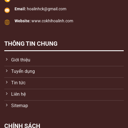
Email:
hoalinhck@gmail.com
Website:
www.cokhihoalinh.com
THÔNG TIN CHUNG
Giới thiệu
Tuyển dụng
Tin tức
Liên hệ
Sitemap
CHÍNH SÁCH