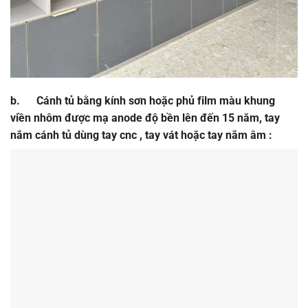
b. Cánh tủ bằng kính sơn hoặc phủ film màu khung
viền nhôm được mạ anode độ bền lên đến 15 năm, tay
nắm cánh tủ dùng tay cnc , tay vát hoặc tay nắm âm :