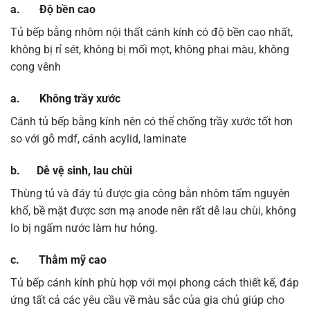
a. Độ bền cao
Tủ bếp bằng nhôm nội thất cánh kính có độ bền cao nhất,
không bị rỉ sét, không bị mối mọt, không phai màu, không
cong vênh
a. Không trầy xước
Cánh tủ bếp bằng kính nên có thể chống trầy xước tốt hơn
so với gỗ mdf, cánh acylid, laminate
b. Dễ vệ sinh, lau chùi
Thùng tủ và đáy tủ được gia công bằn nhôm tấm nguyên
khổ, bề mặt được sơn mạ anode nên rất dễ lau chùi, không
lo bị ngấm nước làm hư hỏng.
c. Thẫm mỹ cao
Tủ bếp cánh kính phù hợp với mọi phong cách thiết kế, đáp
ứng tất cả các yêu cầu về màu sắc của gia chủ giúp cho