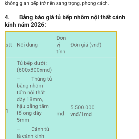
không gian bếp trở nên sang trọng, phong cách.
4. Bảng báo giá tủ bếp nhôm nội thất cánh
kính năm 2026:
Đơn
stt
Nội dung
vị
Đơn giá (vnđ)
tính
Tủ bếp dưới :
(600x800xmd)
– Thùng tủ
bằng nhôm
tấm nội thất
dày 18mm,
hậu bằng tấm
5.500.000
1
tổ ong dày
md
vnđ/1md
5mm
– Cánh tủ
là cánh kính