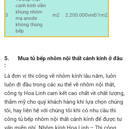
cánh kính viền
khung nhôm
3
m2
2.200.000vnđ/1m2
mạ anode
không thùng
bếp
5. Mua tủ bếp nhôm nội thất cánh kính ở đâu
:
Là đơn vị thi công về nhôm kính lâu năm, luôn
luôn đi đầu trong các xu thế về nhôm nội thất,
công ty Hoa Linh cam kết cao chất về chất lượng,
thẫm mỹ cho quý khách hàng khi lựa chọn chúng
tôi, hay liên hệ với chúng tôi khi có nhu cầu thi
công tủ bếp nhôm nội thất cánh kính để được tư
vấn miễn phí. Nhôm kính Hoa Linh – Thi công