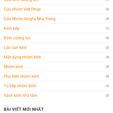
Cửa nhôm Việt Pháp
(2)
Cửa Nhôm Xingfa Nha Trang
(3)
Kính bếp
(1)
Kính cường lực
(6)
Lan can kính
(2)
Mặt dựng nhôm kính
(3)
Nhôm kính
(9)
Phụ kiện nhôm kính
(0)
Tủ bếp nhôm kính
(2)
Vách kính nhà tắm
(2)
BÀI VIẾT MỚI NHẤT