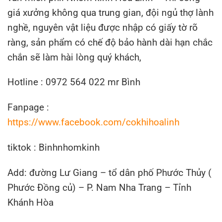
giá xưởng không qua trung gian, đội ngủ thợ lành
nghề, nguyên vật liệu được nhập có giấy tờ rõ
ràng, sản phẩm có chế độ bảo hành dài hạn chắc
chắn sẽ làm hài lòng quý khách,
Hotline : 0972 564 022 mr Bình
Fanpage :
https://www.facebook.com/cokhihoalinh
tiktok : Binhnhomkinh
Add: đường Lư Giang – tổ dân phố Phước Thủy (
Phước Đồng củ) – P. Nam Nha Trang – Tỉnh
Khánh Hòa