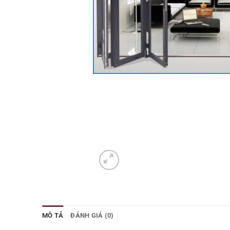
MÔ TẢ
ĐÁNH GIÁ (0)