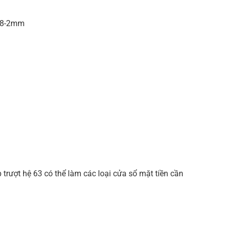
1.8-2mm
trượt hệ 63 có thể làm các loại cửa sổ mặt tiền cần