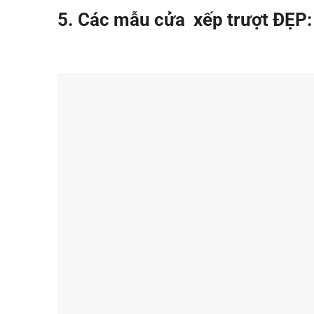
5. Các mẫu cửa xếp trượt ĐẸP: