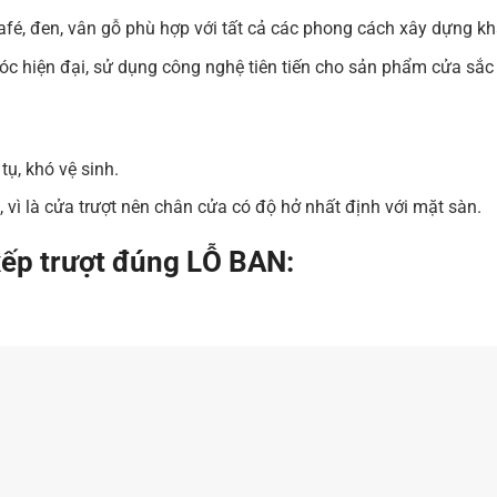
afé, đen, vân gỗ phù hợp với tất cả các phong cách xây dựng k
c hiện đại, sử dụng công nghệ tiên tiến cho sản phẩm cửa sắc 
tụ, khó vệ sinh.
 vì là cửa trượt nên chân cửa có độ hở nhất định với mặt sàn.
xếp trượt đúng LỖ BAN: