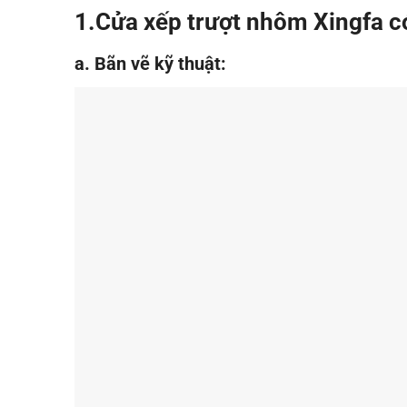
1.Cửa xếp trượt nhôm Xingfa c
a. Bãn vẽ kỹ thuật: