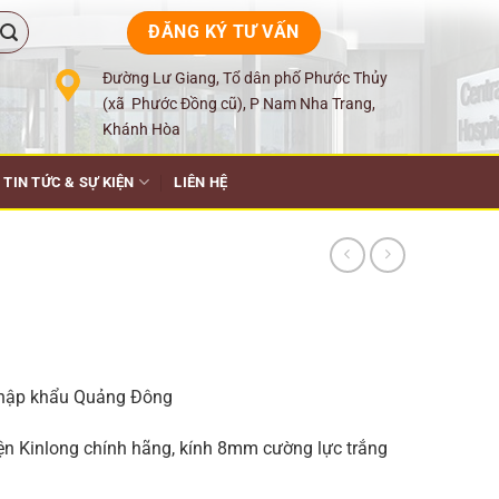
ĐĂNG KÝ TƯ VẤN
Đường Lư Giang, Tổ dân phố Phước Thủy
(xã Phước Đồng cũ), P Nam Nha Trang,
Khánh Hòa
TIN TỨC & SỰ KIỆN
LIÊN HỆ
nhập khẩu Quảng Đông
ện Kinlong chính hãng, kính 8mm cường lực trắng