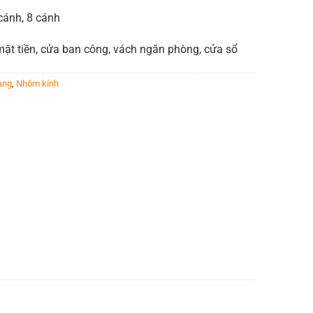
 cánh, 8 cánh
ặt tiền, cửa ban công, vách ngăn phòng, cửa sổ
ang
,
Nhôm kính