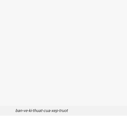
ban-ve-ki-thuat-cua-xep-truot