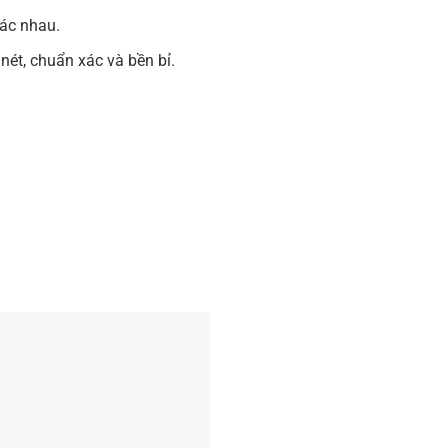
hác nhau.
nét, chuẩn xác và bền bỉ.