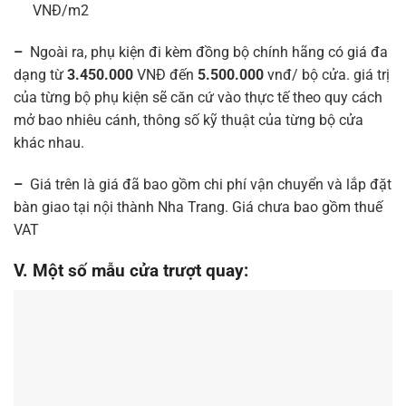
VNĐ/m2
–
Ngoài ra, phụ kiện đi kèm đồng bộ chính hãng có giá đa
dạng từ
3.450.000
VNĐ đến
5.500.000
vnđ/ bộ cửa. giá trị
của từng bộ phụ kiện sẽ căn cứ vào thực tế theo quy cách
mở bao nhiêu cánh, thông số kỹ thuật của từng bộ cửa
khác nhau.
–
Giá trên là giá đã bao gồm chi phí vận chuyển và lắp đặt
bàn giao tại nội thành Nha Trang. Giá chưa bao gồm thuế
VAT
V. Một số mẫu cửa trượt quay: