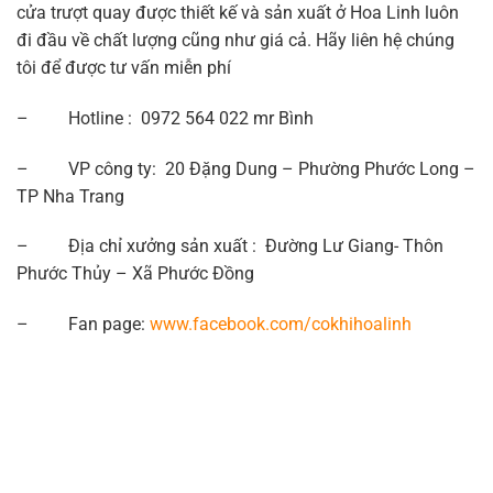
cửa trượt quay được thiết kế và sản xuất ở Hoa Linh luôn
đi đầu về chất lượng cũng như giá cả. Hãy liên hệ chúng
tôi để được tư vấn miễn phí
– Hotline : 0972 564 022 mr Bình
– VP công ty: 20 Đặng Dung – Phường Phước Long –
TP Nha Trang
– Địa chỉ xưởng sản xuất : Đường Lư Giang- Thôn
Phước Thủy – Xã Phước Đồng
– Fan page:
www.facebook.com/cokhihoalinh