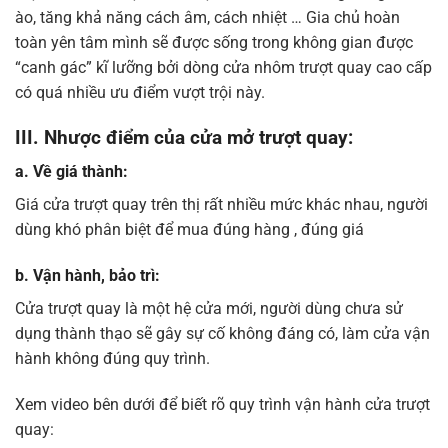
ào, tăng khả năng cách âm, cách nhiệt … Gia chủ hoàn
toàn yên tâm mình sẽ được sống trong không gian được
“canh gác” kĩ lưỡng bởi dòng cửa nhôm trượt quay cao cấp
có quá nhiều ưu điểm vượt trội này.
III. Nhược điểm của cửa mở trượt quay:
a. Về giá thành:
Giá cửa trượt quay trên thị rất nhiều mức khác nhau, người
dùng khó phân biệt để mua đúng hàng , đúng giá
b. Vận hành, bảo trì:
Cửa trượt quay là một hệ cửa mới, người dùng chưa sử
dụng thành thạo sẽ gây sự cố không đáng có, làm cửa vận
hành không đúng quy trình.
Xem video bên dưới để biết rõ quy trình vận hành cửa trượt
quay: