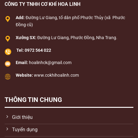
CÔNG TY TNHH CƠ KHÍ HOA LINH
Add:
Đường Lư Giang, tổ dân phố Phước Thủy (xã Phước
Đồng cũ)
Xưởng SX:
Đường Lư Giang, Phước Đồng, Nha Trang.
Tel:
0972 564 022
Email:
hoalinhck@gmail.com
Website:
www.cokhihoalinh.com
THÔNG TIN CHUNG
Giới thiệu
Tuyển dụng