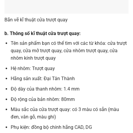
Bãn vẽ kĩ thuật cửa trượt quay
b. Thông số kĩ thuật cửa trượt quay:
Tên sản phẩm bạn có thể tìm với các từ khóa: cửa trượt
quay, cửa mở trượt quay, cửa nhôm trượt quay, cửa
nhôm kính trượt quay
Hệ nhôm: Trượt quay
Hãng sản xuất: Đại Tân Thành
Độ dày của thanh nhôm: 1.4 mm
Độ rộng của bản nhôm: 80mm
Màu sắc của cửa trượt quay: có 3 màu có sẵn (màu
đen, vân gỗ, màu ghi)
Phụ kiện: đồng bộ chính hãng CAD, DG