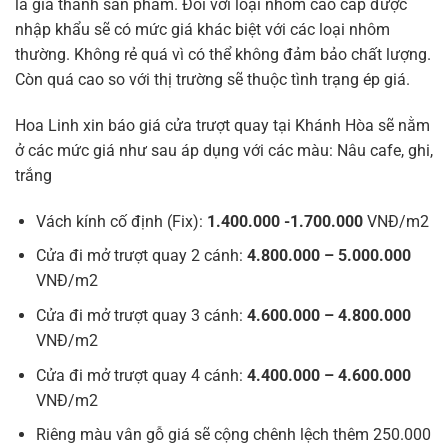
là giá thành sản phẩm. Đối với loại nhôm cao cấp được
nhập khẩu sẽ có mức giá khác biệt với các loại nhôm
thường. Không rẻ quá vì có thể không đảm bảo chất lượng.
Còn quá cao so với thị trường sẽ thuộc tình trạng ép giá.
Hoa Linh xin báo giá cửa trượt quay tại Khánh Hòa sẽ nằm
ở các mức giá như sau áp dụng với các màu: Nâu cafe, ghi,
trắng
Vách kính cố định (Fix):
1.400.000 -1.700.000
VNĐ/m2
Cửa đi mở trượt quay 2 cánh:
4.800.000 – 5.000.000
VNĐ/m2
Cửa đi mở trượt quay 3 cánh:
4.600.000 – 4.800.000
VNĐ/m2
Cửa đi mở trượt quay 4 cánh:
4.400.000 – 4.600.000
VNĐ/m2
Riêng màu vân gỗ giá sẽ cộng chênh lệch thêm 250.000