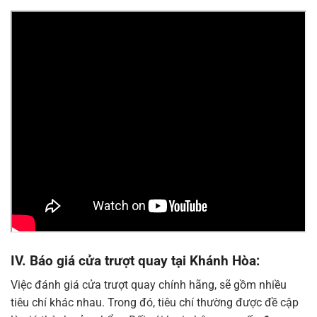
IV. Báo giá cửa trượt quay tại Khánh Hòa:
Việc đánh giá cửa trượt quay chính hãng, sẽ gồm nhiều
tiêu chí khác nhau. Trong đó, tiêu chí thường được đề cập