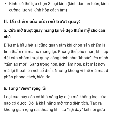
Kính: có thể lựa chọn 3 loại kính (kính dán an toàn, kính
cường lực và kính hộp cách âm)
II. Ưu điểm của cửa mở trượt quay:
a. Cửa mở trượt quay mang lại vẻ đẹp thẩm mỹ cho căn
nhà
Điều mà hầu hết ai cũng quan tâm khi chọn sản phẩm là
tính thẩm mĩ mà nó mang lại. Không thể phù nhận, khi lắp
đặt cửa nhôm trượt quay, công trình như “khoác” lên mình
“tấm áo mới”. Sang trọng hơn, lịch lãm hơn, bắt mắt hơn
mà lại thoát lên nét cổ điển. Nhưng không vì thế mà mất đi
phần phong cách, hiện đại.
b. Tăng “View” rộng rãi
Loại cửa này còn có khả năng kỳ diệu mà không loại cửa
nào có được. Đó là khả năng mở rộng diện tích. Tạo ra
không gian rộng rãi, thoáng khí. Là “sợi dây” kết nối giữa