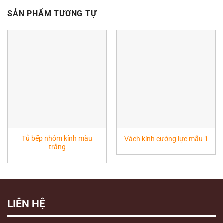
SẢN PHẨM TƯƠNG TỰ
Tủ bếp nhôm kính màu
Vách kính cường lực mẫu 1
trắng
LIÊN HỆ