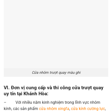
Cửa nhôm trượt quay màu ghi
VI. Đơn vị cung cấp và thi công cửa trượt quay
uy tín tại Khánh Hòa:
– Với nhiều năm kinh nghiệm trong lĩnh vực nhôm
kính, các sản phẩm
cửa nhôm xingfa
,
cửa kính cường lực
,