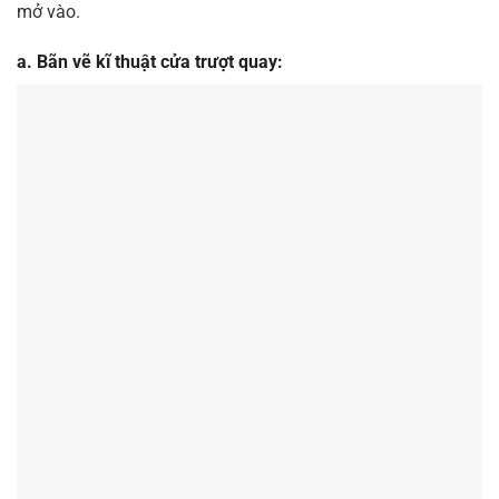
mở vào.
a. Bãn vẽ kĩ thuật cửa trượt quay: